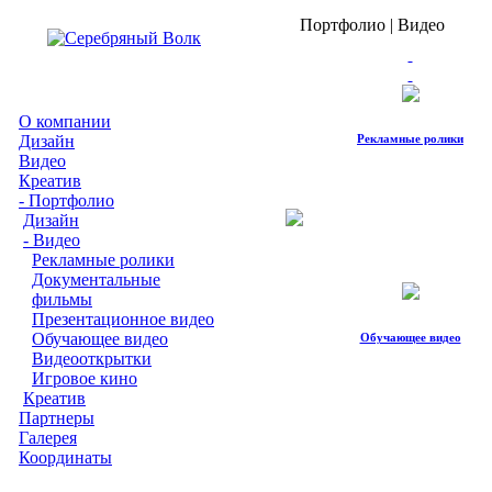
Портфолио | Видео
О компании
Дизайн
Рекламные ролики
Видео
Креатив
- Портфолио
Дизайн
- Видео
Рекламные ролики
Документальные
фильмы
Презентационное видео
Обучающее видео
Обучающее видео
Видеооткрытки
Игровое кино
Креатив
Партнеры
Галерея
Координаты