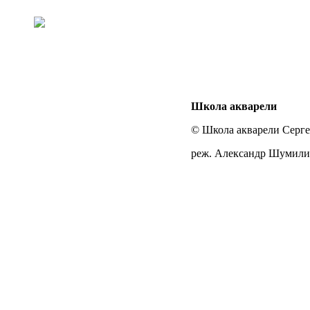
Школа акварели
© Школа акварели Серг
реж. Александр Шумил