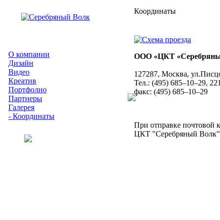
Координаты
О компании
ООО «ЦКТ «Серебряны
Дизайн
Видео
127287, Москва, ул.Писцо
Креатив
Тел.: (495) 685–10–29, 22
Портфолио
факс: (495) 685–10–29
Партнеры
Галерея
- Координаты
При отправке почтовой 
ЦКТ "Серебряный Волк"